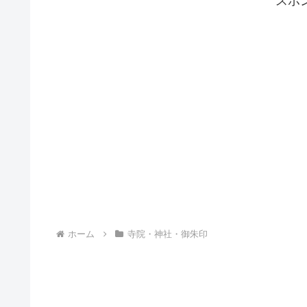
スポ
ホーム
寺院・神社・御朱印