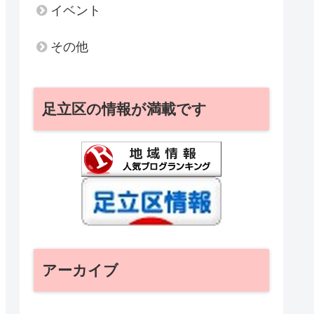
イベント
その他
足立区の情報が満載です
アーカイブ