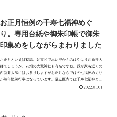
お正月恒例の千寿七福神めぐ
り。専用台紙や御朱印帳で御朱
印集めをしながらまわりました
お正月といえば初詣。足立区で思い浮かぶのはやはり西新井大
師でしょうか。花畑の大鷲神社も有名ですね。我が家も近くの
西新井大師にはお参りしますがお正月ならではの七福神めぐり
が毎年恒例行事になっています。足立区内では千寿七福神とい
こう七福神と２種...
2022.01.01