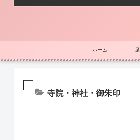
ホーム
足
寺院・神社・御朱印