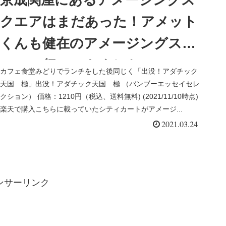
京成関屋にあるアメージングス
クエアはまだあった！アメット
くんも健在のアメージングスク
エアに行ってきました
カフェ食堂みどりでランチをした後同じく「出没！アダチック
天国 極」出没！アダチック天国 極 （バンブーエッセイセレ
クション） 価格：1210円（税込、送料無料) (2021/11/10時点)
楽天で購入こちらに載っていたシティカートがアメージ...
2021.03.24
ンサーリンク