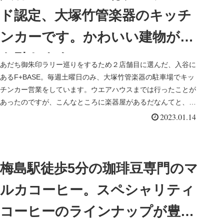
ド認定、大塚竹管楽器のキッチ
ンカーです。かわいい建物が目
を引きます
あだち御朱印ラリー巡りをするため２店舗目に選んだ、入谷に
あるF+BASE。毎週土曜日のみ、大塚竹管楽器の駐車場でキッ
チンカー営業をしています。ウエアハウスまでは行ったことが
あったのですが、こんなところに楽器屋があるだなんてと、驚
きました。か...
2023.01.14
梅島駅徒歩5分の珈琲豆専門のマ
ルカコーヒー。スペシャリティ
コーヒーのラインナップが豊富