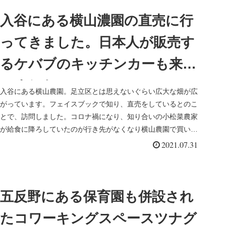
入谷にある横山濃園の直売に行
ってきました。日本人が販売す
るケバブのキッチンカーも来て
いました
入谷にある横山農園。足立区とは思えないぐらい広大な畑が広
がっています。フェイスブックで知り、直売をしているとのこ
とで、訪問しました。コロナ禍になり、知り合いの小松菜農家
が給食に降ろしていたのが行き先がなくなり横山農園で買い取
って庭先で販売し...
2021.07.31
五反野にある保育園も併設され
たコワーキングスペースツナグ