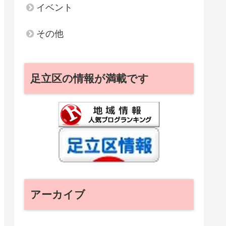
イベント
その他
足立区の情報が満載です
アーカイブ