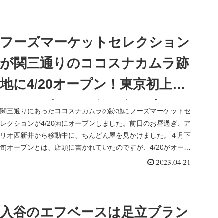
フーズマーケットセレクション
が関三通りのココスナカムラ跡
地に4/20オープン！東京初上陸
のスーパーマーケットです
関三通りにあったココスナカムラの跡地にフーズマーケットセ
レクションが4/20㈭にオープンしました。前日のお昼過ぎ、ア
リオ西新井から移動中に、ちんどん屋を見かけました。４月下
旬オープンとは、店頭に書かれていたのですが、4/20がオープ
ンだと知...
2023.04.21
入谷のエフベースは足立ブラン