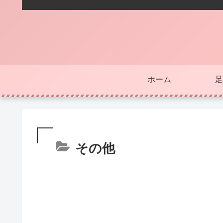
ホーム
足
その他