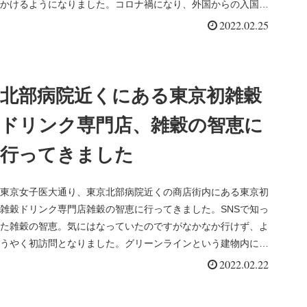
かけるようになりました。コロナ禍になり、外国からの入国制
限があり、上階の...
2022.02.25
北部病院近くにある東京初雑穀
ドリンク専門店、雑穀の智恵に
行ってきました
東京女子医大通り、東京北部病院近くの商店街内にある東京初
雑穀ドリンク専門店雑穀の智恵に行ってきました。SNSで知っ
た雑穀の智恵。気にはなっていたのですがなかなか行けず、よ
うやく初訪問となりました。グリーンラインという建物内にい
くつものお店が...
2022.02.22