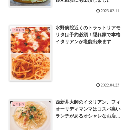
ゅん散歩にも出演しました
2023.02.11
水野病院近くのトラットリアモ
ビストロ
リタは予約必須！隠れ家で本格
イタリアンが堪能出来ます
2022.04.23
西新井大師のイタリアン、フィ
ビストロ
オーリディマンマはコスパ高い
ランチがあるオシャレなお店で
す