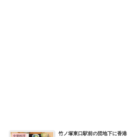
竹ノ塚東口駅前の団地下に香港
中華料理