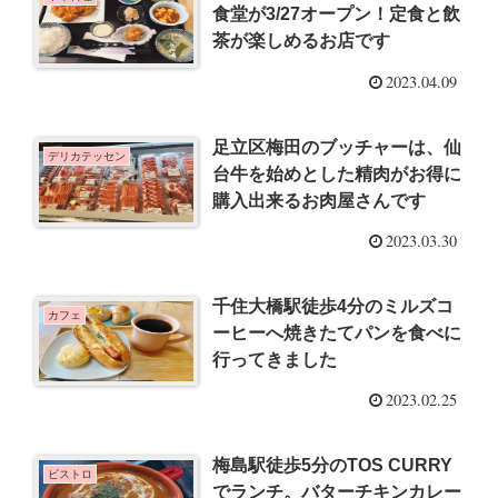
食堂が3/27オープン！定食と飲
茶が楽しめるお店です
2023.04.09
足立区梅田のブッチャーは、仙
デリカテッセン
台牛を始めとした精肉がお得に
購入出来るお肉屋さんです
2023.03.30
千住大橋駅徒歩4分のミルズコ
カフェ
ーヒーへ焼きたてパンを食べに
行ってきました
2023.02.25
梅島駅徒歩5分のTOS CURRY
ビストロ
でランチ。バターチキンカレー