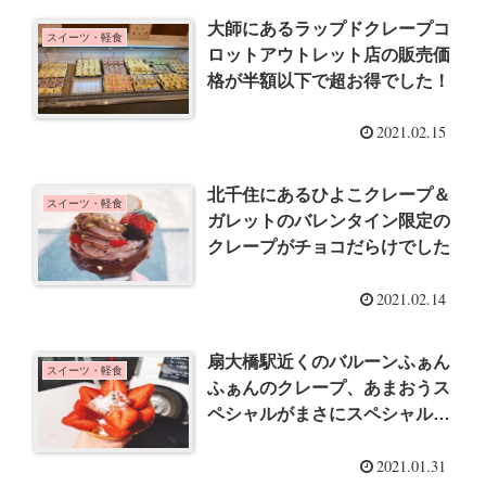
大師にあるラップドクレープコ
スイーツ・軽食
ロットアウトレット店の販売価
格が半額以下で超お得でした！
2021.02.15
北千住にあるひよこクレープ＆
スイーツ・軽食
ガレットのバレンタイン限定の
クレープがチョコだらけでした
2021.02.14
扇大橋駅近くのバルーンふぁん
スイーツ・軽食
ふぁんのクレープ、あまおうス
ペシャルがまさにスペシャルで
した
2021.01.31