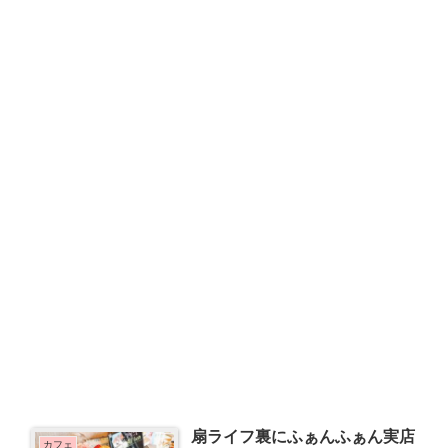
扇ライフ裏にふぁんふぁん実店
カフェ