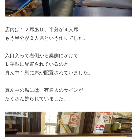
店内は１２席あり、半分が４人席
もう半分が２人席という作りでした。
入口入って右側から奥側にかけて
Ｌ字型に配置されているのと
真ん中１列に席が配置されていました。
真ん中の席には、有名人のサインが
たくさん飾られていました。