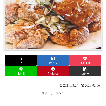
X
はてブ
Pocket
LINE
Pinterest
コピー
2021.03.24
2023.02.06
スポンサーリンク