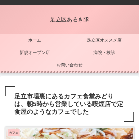
足立区あるき隊
ホーム
足立区オススメ店
新規オープン店
病院・検診
お問い合わせ
足立市場裏にあるカフェ食堂みどり
は、朝5時から営業している喫煙店で定
食屋のようなカフェでした
カフェ