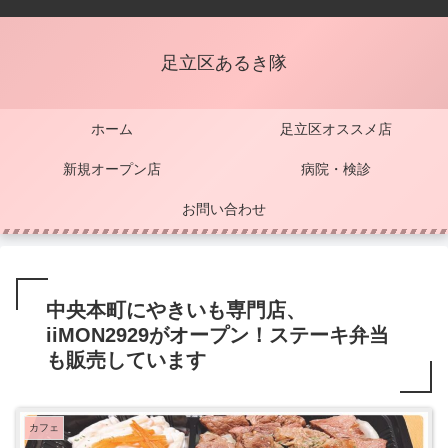
足立区あるき隊
ホーム
足立区オススメ店
新規オープン店
病院・検診
お問い合わせ
中央本町にやきいも専門店、
iiMON2929がオープン！ステーキ弁当
も販売しています
カフェ