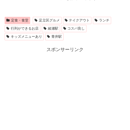
定食・食堂
足立区グルメ
テイクアウト
ランチ
行列ができるお店
綾瀬駅
コスパ良し
キッズメニューあり
青井駅
スポンサーリンク