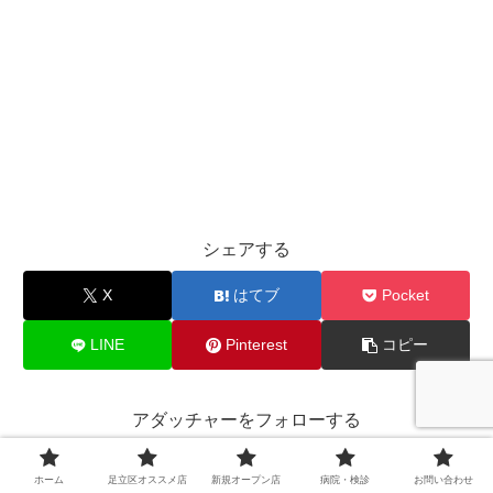
シェアする
X
はてブ
Pocket
LINE
Pinterest
コピー
アダッチャーをフォローする
ホーム
足立区オススメ店
新規オープン店
病院・検診
お問い合わせ