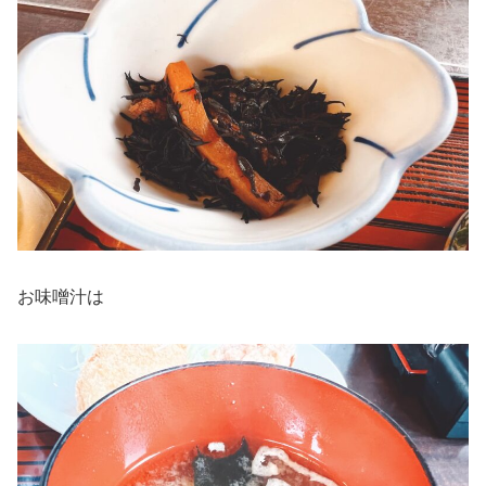
お味噌汁は