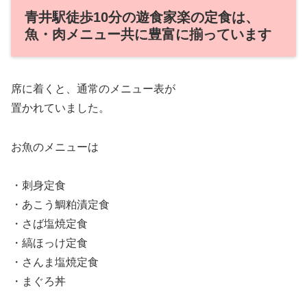
青井駅徒歩10分の遊食家楽の定食は、
魚・肉メニュー共に豊富に揃っています
席に着くと、通常のメニュー表が
置かれていました。
お魚のメニューは
・刺身定食
・あこう鯛粕漬定食
・さば塩焼定食
・縞ほっけ定食
・さんま塩焼定食
・まぐろ丼