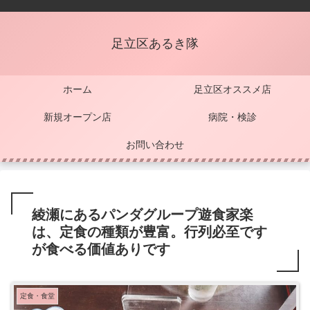
足立区あるき隊
ホーム
足立区オススメ店
新規オープン店
病院・検診
お問い合わせ
綾瀬にあるパンダグループ遊食家楽
は、定食の種類が豊富。行列必至です
が食べる価値ありです
定食・食堂