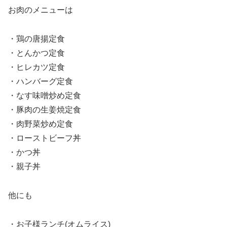
お肉のメニューは
・鶏の唐揚定食
・とんかつ定食
・ヒレカツ定食
・ハンバーグ定食
・なす味噌炒め定食
・豚肉の生姜焼定食
・肉野菜炒め定食
・ローストビーフ丼
・かつ丼
・親子丼
他にも
・お子様ランチ(オムライス)