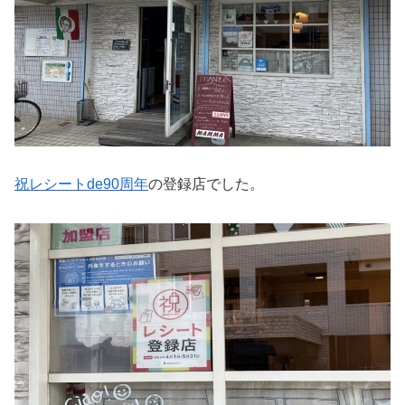
祝レシートde90周年
の登録店でした。