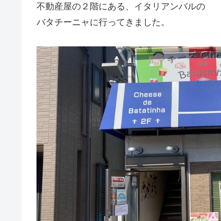
不動産屋の２階にある、イタリアンバルの
バタチーニャに行ってきました。