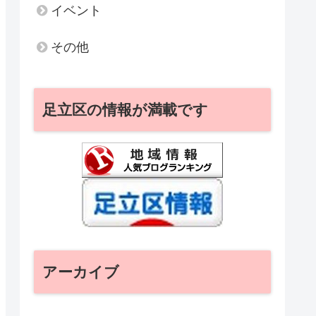
イベント
その他
足立区の情報が満載です
アーカイブ