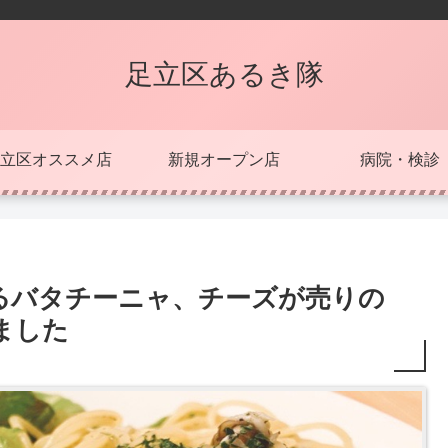
足立区あるき隊
立区オススメ店
新規オープン店
病院・検診
るバタチーニャ、チーズが売りの
ました