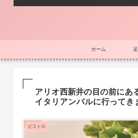
ホーム
足
アリオ西新井の目の前にあ
イタリアンバルに行ってき
ビストロ