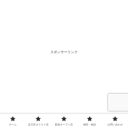
スポンサーリンク
ホーム
足立区オススメ店
新規オープン店
病院・検診
お問い合わせ