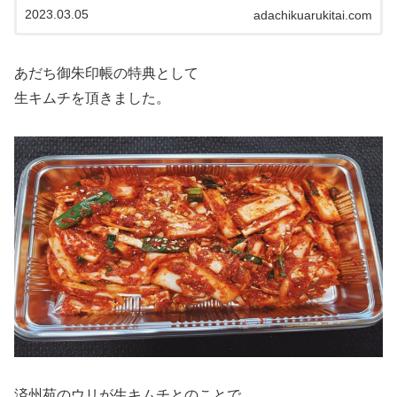
は14時開店なので開店直後にお店に着いたため、店内に
2023.03.05
adachikuarukitai.com
お客さんは誰もいませんでした。持ち...
あだち御朱印帳の特典として
生キムチを頂きました。
済州苑のウリが生キムチとのことで