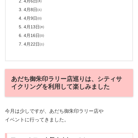
4月6日㈭
4月8日㈯
4月9日㈰
4月13日㈭
4月16日㈰
4月22日㈯
あだち御朱印ラリー店巡りは、シティサ
イクリングを利用して楽しみました
今月は少しですが、あだち御朱印ラリー店や
イベントに行ってきました。