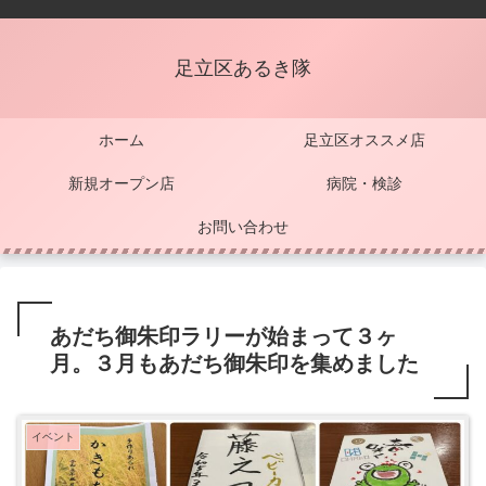
足立区あるき隊
ホーム
足立区オススメ店
新規オープン店
病院・検診
お問い合わせ
あだち御朱印ラリーが始まって３ヶ
月。３月もあだち御朱印を集めました
イベント