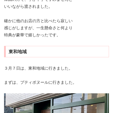
いいながら渡されました。
確かに他のお店の方と比べたら寂しい
感じがしますが、一生懸命さと何より
特典が豪華で嬉しかったです。
東和地域
３月７日は、東和地域に行きました。
まずは、プティボヌールに行きました。