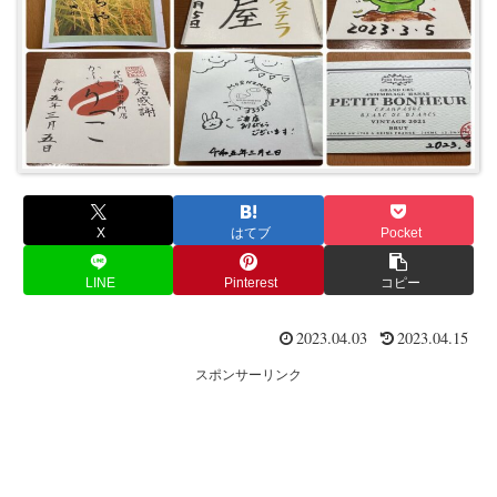
X
はてブ
Pocket
LINE
Pinterest
コピー
2023.04.03
2023.04.15
スポンサーリンク