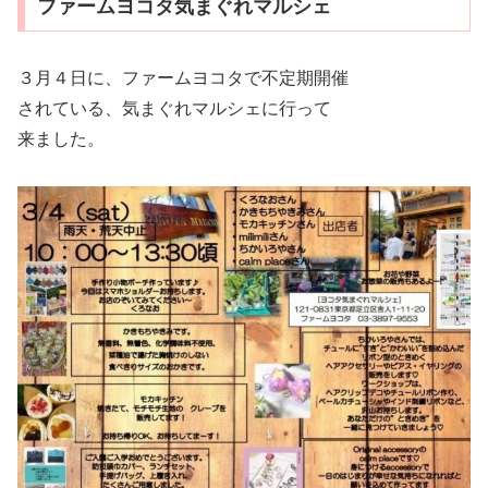
ファームヨコタ気まぐれマルシェ
３月４日に、ファームヨコタで不定期開催
されている、気まぐれマルシェに行って
来ました。