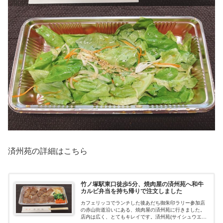
済州苑の詳細はこちら
竹ノ塚駅東口徒歩5分、焼肉屋の済州苑へ和牛
カルビ弁当を持ち帰りで注文しました
カフェリッコでランチした後あだち御朱印ラリー参加店
の赤山街道沿いにある、焼肉屋の済州苑に行きました。
店内は広く、とてもキレイです。済州苑(サイシュウエン)