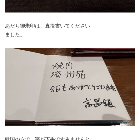
あだち御朱印は、直接書いてください
ました。
韓国の方で、字が下手ですみませんと