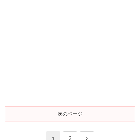
次のページ
次
2
1