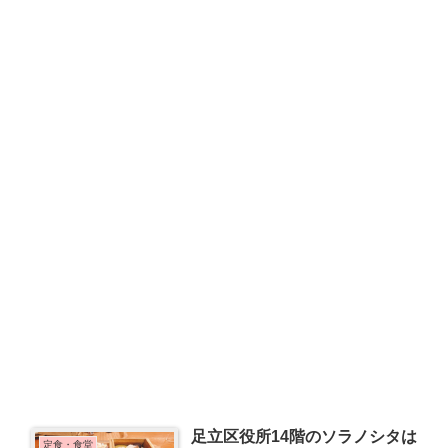
足立区役所14階のソラノシタは
定食・食堂