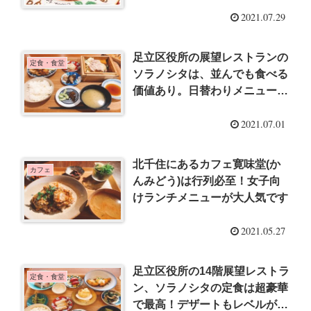
2021.07.29
足立区役所の展望レストランの
定食・食堂
ソラノシタは、並んでも食べる
価値あり。日替わりメニューも
定番メニューもお得で美味しい
2021.07.01
北千住にあるカフェ寛味堂(か
カフェ
んみどう)は行列必至！女子向
けランチメニューが大人気です
2021.05.27
足立区役所の14階展望レストラ
定食・食堂
ン、ソラノシタの定食は超豪華
で最高！デザートもレベルが高