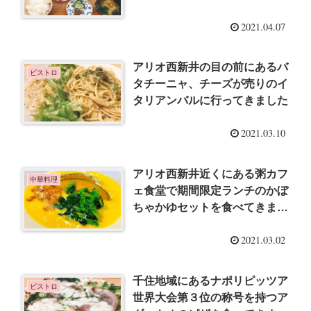
いです
2021.04.07
アリオ西新井の目の前にあるバ
ビストロ
タチーニャ、チーズが売りのイ
タリアンバルに行ってきました
2021.03.10
アリオ西新井近くにある粥カフ
中華料理
ェ食堂で期間限定ランチのかぼ
ちゃかゆセットを食べてきまし
た
2021.03.02
千住地域にあるナポリピッツア
ビストロ
世界大会第３位の称号を持つア