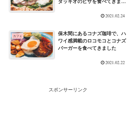
ダッキオのピザを食べてきまし
た
2021.02.24
保木間にあるコナズ珈琲で、ハ
カフェ
ワイ感満載のロコモコとコナズ
バーガーを食べてきました
2021.02.22
スポンサーリンク