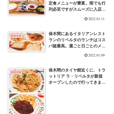
定食メニューが豊富。雨でも行
列必至ですがスムーズに入店出
来ました
2022.01.11
保木間にあるイタリアンレスト
ビストロ
ランのリベルタのランチはコス
パ超最高。週ごと日ごとのメニ
ューがあるので何度も訪問した
2022.01.09
くなります
保木間のタイヤ館近くに、トラ
ビストロ
ットリア ラ・リベルタが新規
オープンしたので行ってきまし
た